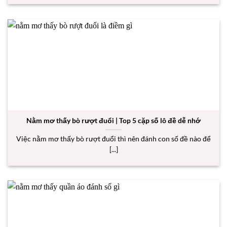
Nằm mơ thấy bò rượt đuổi | Top 5 cặp số lô đề dễ nhớ
Việc nằm mơ thấy bò rượt đuổi thì nên đánh con số đề nào để
[...]