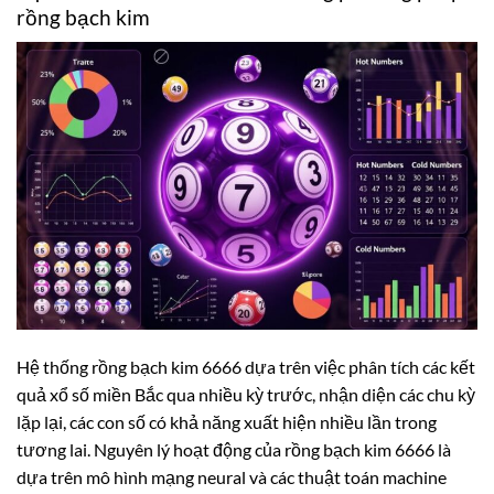
rồng bạch kim
Hệ thống rồng bạch kim 6666 dựa trên việc phân tích các kết
quả xổ số miền Bắc qua nhiều kỳ trước, nhận diện các chu kỳ
lặp lại, các con số có khả năng xuất hiện nhiều lần trong
tương lai. Nguyên lý hoạt động của rồng bạch kim 6666 là
dựa trên mô hình mạng neural và các thuật toán machine