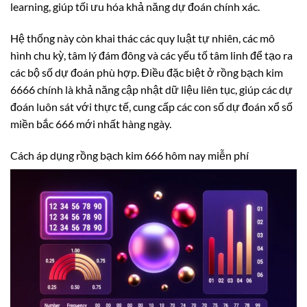
learning, giúp tối ưu hóa khả năng dự đoán chính xác.
Hệ thống này còn khai thác các quy luật tự nhiên, các mô
hình chu kỳ, tâm lý đám đông và các yếu tố tâm linh để tạo ra
các bộ số dự đoán phù hợp. Điều đặc biệt ở rồng bạch kim
6666 chính là khả năng cập nhật dữ liệu liên tục, giúp các dự
đoán luôn sát với thực tế, cung cấp các con số dự đoán xổ số
miền bắc 666 mới nhất hàng ngày.
Cách áp dụng rồng bạch kim 666 hôm nay miễn phí