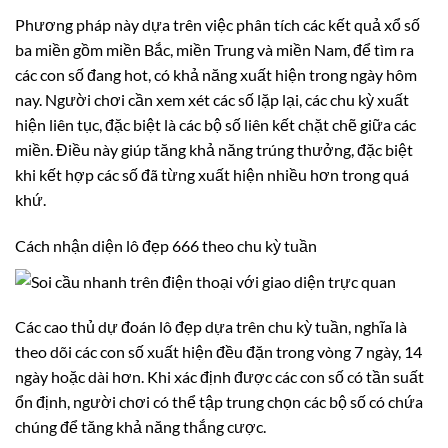
Phương pháp này dựa trên việc phân tích các kết quả xổ số
ba miền gồm miền Bắc, miền Trung và miền Nam, để tìm ra
các con số đang hot, có khả năng xuất hiện trong ngày hôm
nay. Người chơi cần xem xét các số lặp lại, các chu kỳ xuất
hiện liên tục, đặc biệt là các bộ số liên kết chặt chẽ giữa các
miền.
Điều này giúp tăng khả năng trúng thưởng, đặc biệt
khi kết hợp các số đã từng xuất hiện nhiều hơn trong quá
khứ.
Cách nhận diện lô đẹp 666 theo chu kỳ tuần
Các cao thủ dự đoán lô đẹp dựa trên chu kỳ tuần, nghĩa là
theo dõi các con số xuất hiện đều đặn trong vòng 7 ngày, 14
ngày hoặc dài hơn. Khi xác định được các con số có tần suất
ổn định, người chơi có thể tập trung chọn các bộ số có chứa
chúng để tăng khả năng thắng cược.